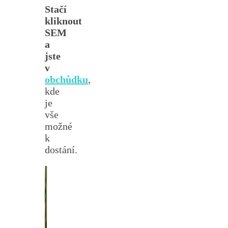
Stačí
kliknout
SEM
a
jste
v
obchůdku
,
kde
je
vše
možné
k
dostání.