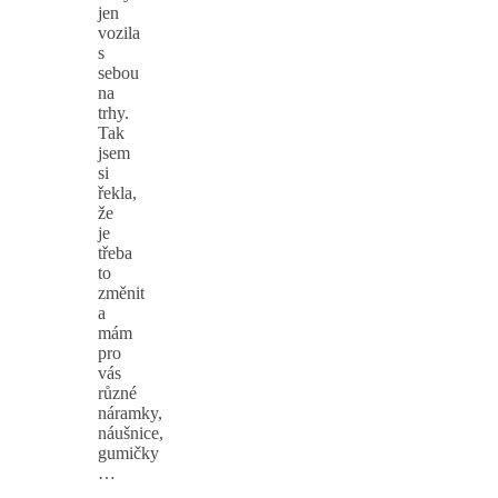
jen
vozila
s
sebou
na
trhy.
Tak
jsem
si
řekla,
že
je
třeba
to
změnit
a
mám
pro
vás
různé
náramky,
náušnice,
gumičky
…