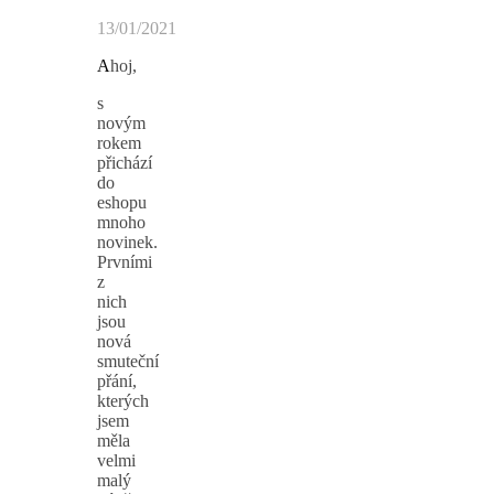
13/01/2021
Ahoj,
s
novým
rokem
přichází
do
eshopu
mnoho
novinek.
Prvními
z
nich
jsou
nová
smuteční
přání,
kterých
jsem
měla
velmi
malý