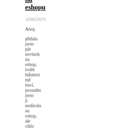
eshopu
10/06/2019
Ahoj,
přidala
jsem
pár
novinek
na
eshop,
tvořit
bižuterii
mě
baví,
prozatím
jsem
ji
nedávala
na
eshop,
ale
vždy