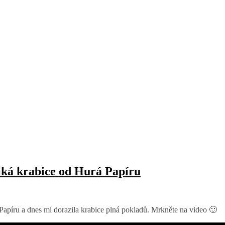
iká krabice od Hurá Papíru
 Papíru a dnes mi dorazila krabice plná pokladů. Mrkněte na video 🙂