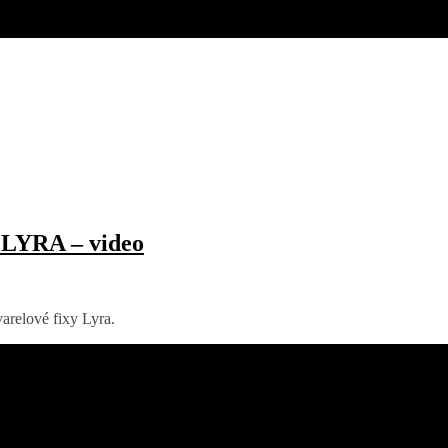
y LYRA – video
arelové fixy Lyra.