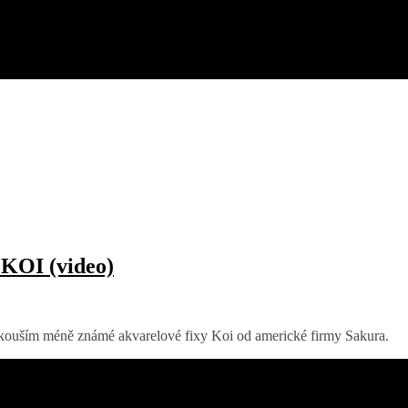
 KOI (video)
yzkouším méně známé akvarelové fixy Koi od americké firmy Sakura.