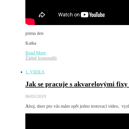
prima den
Katka
Read More
Žádné komentáře
1. VIDEA
Jak se pracuje s akvarelovými fixy
06/03/2019
Ahoj, dnes pro vás mám opět jedno testovací video, v