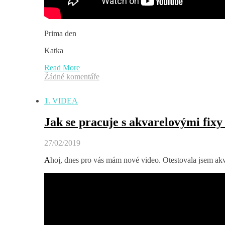
Prima den
Katka
Read More
Žádné komentáře
1. VIDEA
Jak se pracuje s akvarelovými fix
27/02/2019
Ahoj, dnes pro vás mám nové video. Otestovala jsem akv