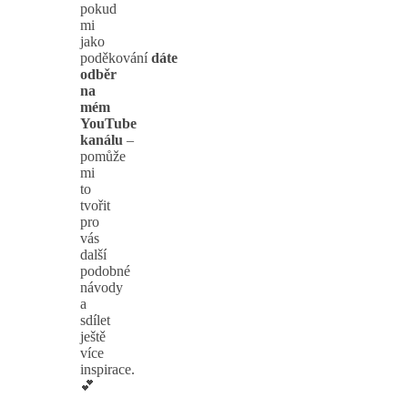
pokud
mi
jako
poděkování
dáte
odběr
na
mém
YouTube
kanálu
–
pomůže
mi
to
tvořit
pro
vás
další
podobné
návody
a
sdílet
ještě
více
inspirace.
💕