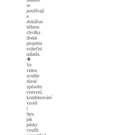
se
používají
a
dokážou
během
chvilky
dodat
projektu
sváteční
náladu.
🌟
Ve
videu
uvidíte
různé
způsoby
vrstvení,
kombinování
vzorů
i
tipy,
jak
pásky
využít