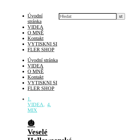
Úvodní
stránka
VIDEA
O MNĚ
Kontakt
VYTISKNI SI
FLER SHOP
Úvodní stránka
VIDEA
O MNĚ
Kontakt
VYTISKNI SI
FLER SHOP
1.
VIDEA
,
4.
MIX
🎃
Veselé