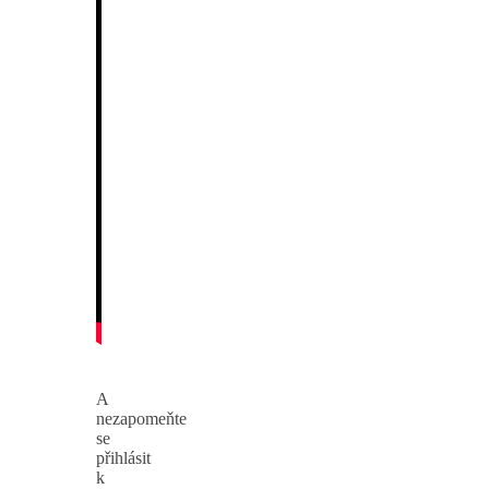
A
nezapomeňte
se
přihlásit
k