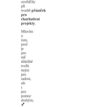
osvědčily
při
tvorbě
přáníček
pro
charitativní
projekty
.
Mluvím
o
tom,
proč
je
pro
mě
důležité
tvořit
nejen
pro
radost,
ale
i
pro
pomoc
druhým.
💕