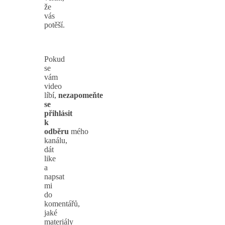
že
vás
potěší.
Pokud
se
vám
video
líbí,
nezapomeňte
se
přihlásit
k
odběru
mého
kanálu,
dát
like
a
napsat
mi
do
komentářů,
jaké
materiály