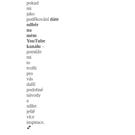
pokud
mi
jako
poděkování
dáte
odběr
na
mém
YouTube
kanálu
–
pomůže
mi
to
tvořit
pro
vás
další
podobné
návody
a
sdílet
ještě
více
inspirace.
💕