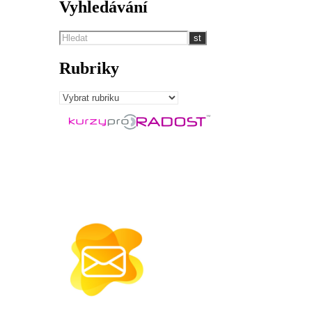
Vyhledávání
Rubriky
Rubriky