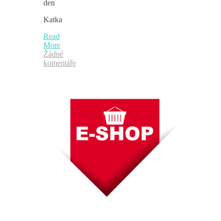
den
Katka
Read
More
Žádné
komentáře