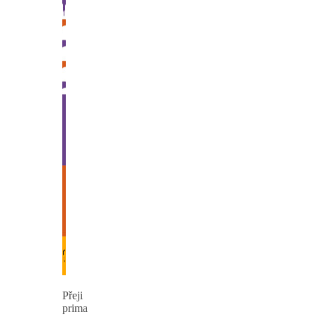
Přeji
prima