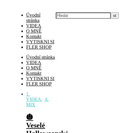
Úvodní
stránka
VIDEA
O MNĚ
Kontakt
VYTISKNI SI
FLER SHOP
Úvodní stránka
VIDEA
O MNĚ
Kontakt
VYTISKNI SI
FLER SHOP
1.
VIDEA
,
4.
MIX
🎃
Veselé