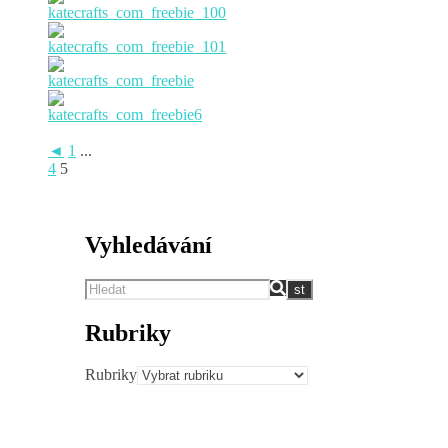
◄
1
...
4
5
Vyhledávání
Rubriky
Rubriky