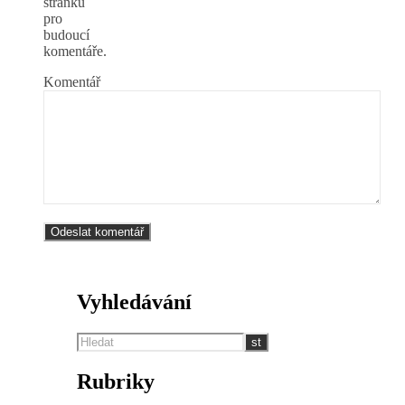
stránku
pro
budoucí
komentáře.
Komentář
Vyhledávání
Rubriky