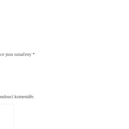
ce jsou označeny
*
 budoucí komentáře.