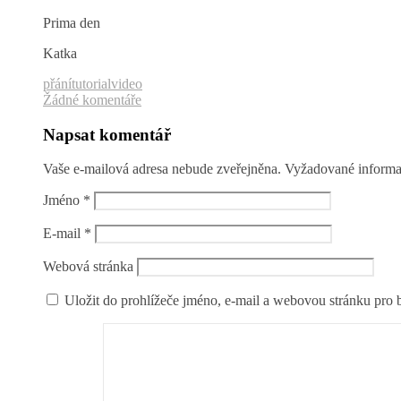
Prima den
Katka
přání
tutorial
video
Žádné komentáře
Napsat komentář
Vaše e-mailová adresa nebude zveřejněna.
Vyžadované informa
Jméno
*
E-mail
*
Webová stránka
Uložit do prohlížeče jméno, e-mail a webovou stránku pro