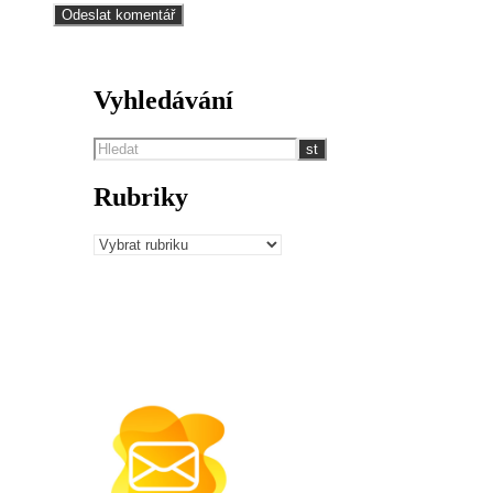
Vyhledávání
Rubriky
Rubriky