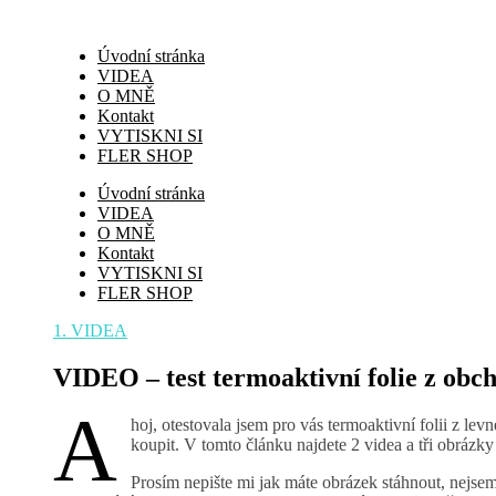
Úvodní stránka
VIDEA
O MNĚ
Kontakt
VYTISKNI SI
FLER SHOP
Úvodní stránka
VIDEA
O MNĚ
Kontakt
VYTISKNI SI
FLER SHOP
1. VIDEA
VIDEO – test termoaktivní folie z o
A
hoj, otestovala jsem pro vás termoaktivní folii z l
koupit. V tomto článku najdete 2 videa a tři obrázky 
Prosím nepište mi jak máte obrázek stáhnout, nejsem