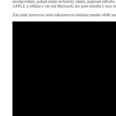
neodpovídám, pokud nejste technicky zdatní, poproste někoho z
APPLE a většina z vás má Microsoft, ten jsem neměla v ruce sn
Zda máte laserovou nebo inkoustovou tiskárnu musíte vědět sami