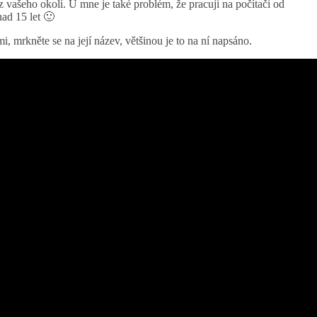
 vašeho okolí. U mne je také problém, že pracuji na počítači od
ad 15 let 🙂
, mrkněte se na její název, většinou je to na ní napsáno.