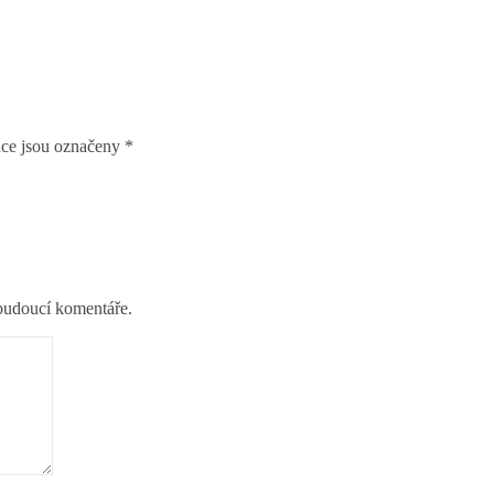
ce jsou označeny
*
 budoucí komentáře.