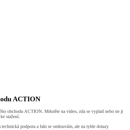
bchodu ACTION
evného obchodu ACTION. Mrkněte na video, zda se vyplatí nebo ne ji
ke stažení.
 technická podpora a fakt se omlouvám, ale na tyhle dotazy