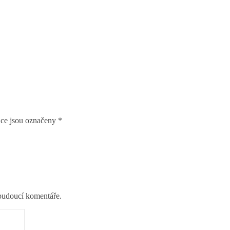
ce jsou označeny
*
 budoucí komentáře.