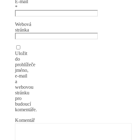
E-mail
*
Webová
stránka
Uložit
do
prohlížeče
jméno,
e-mail
a
webovou
stránku
pro
budoucí
komentáře.
Komentář